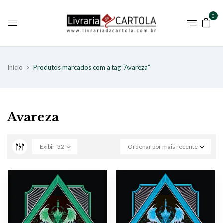
0
Início
Produtos marcados com a tag “Avareza”
Avareza
Exibir
32
Ordenar por mais recente