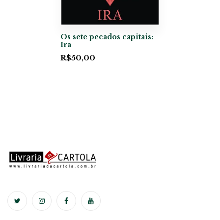
Os sete pecados capitais:
Ira
R$
50,00