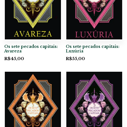
Os sete pecados capitais:
Os sete pecados capitais:
Avareza
Luxúria
R$
45,00
R$
55,00