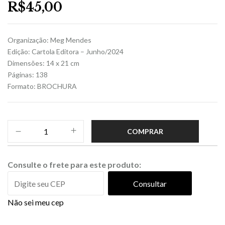
R$
45,00
Organização: Meg Mendes
Edição: Cartola Editora – Junho/2024
Dimensões: 14 x 21 cm
Páginas: 138
Formato: BROCHURA
COMPRAR
Consulte o frete para este produto:
Consultar
Não sei meu cep