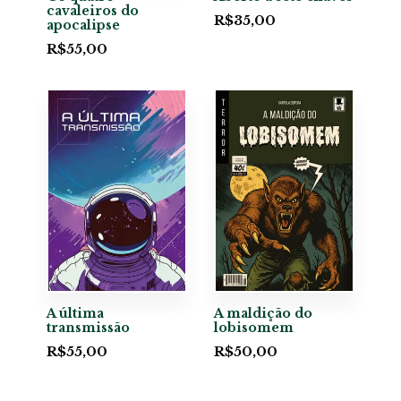
cavaleiros do
R$
35,00
apocalipse
R$
55,00
A última
A maldição do
transmissão
lobisomem
R$
55,00
R$
50,00