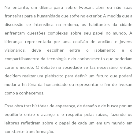
No entanto, um dilema paira sobre Iwosan: abrir ou não suas
fronteiras para a humanidade que sofre no exterior. À medida que a
discussão se intensifica na redoma, os habitantes da cidade
enfrentam questões complexas sobre seu papel no mundo. A
liderança, representada por uma coalizão de anciãos e jovens
visionários, deve escolher entre o isolamento e o
compartilhamento da tecnologia e do conhecimento que poderiam
curar o mundo. O debate na sociedade se faz necessário, então,
decidem realizar um plebiscito para definir um futuro que poderá
mudar a história da humanidade ou representar o fim de Iwosan
como a conhecemos.
Essa obra traz histórias de esperança, de desafio e de busca por um
equilíbrio entre o avanço e o respeito pelas raízes, fazendo os
leitores refletirem sobre o papel de cada um em um mundo em
constante transformação.