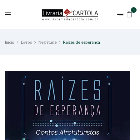
0
Início
Livros
Negritude
Raízes de esperança