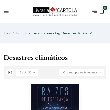
0
Início
Produtos marcados com a tag “Desastres climáticos”
Desastres climáticos
Exibir
32
Ordenar por mais recente