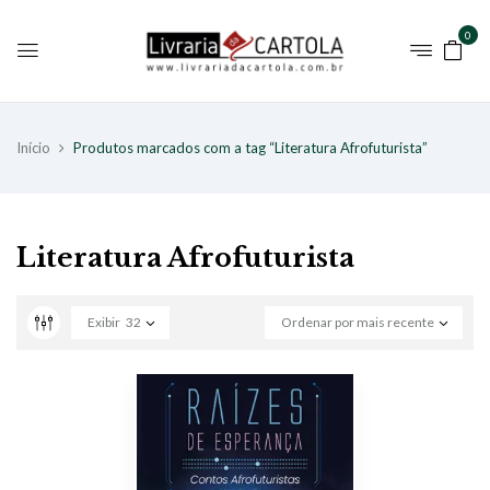
0
Início
Produtos marcados com a tag “Literatura Afrofuturista”
Literatura Afrofuturista
Exibir
32
Ordenar por mais recente