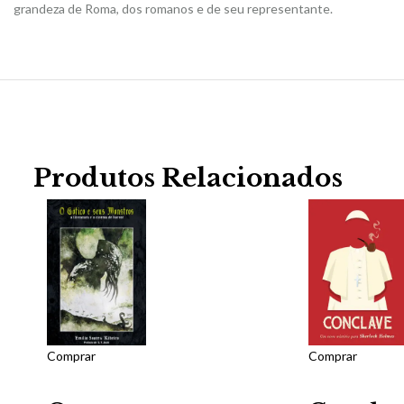
grandeza de Roma, dos romanos e de seu representante.
Produtos Relacionados
Comprar
Comprar