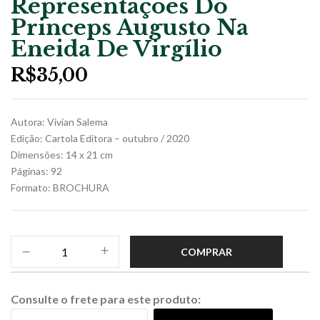
Representações Do
Princeps Augusto Na
Eneida De Virgílio
R$
35,00
Autora: Vivian Salema
Edição: Cartola Editora – outubro / 2020
Dimensões: 14 x 21 cm
Páginas: 92
Formato: BROCHURA
COMPRAR
Consulte o frete para este produto: