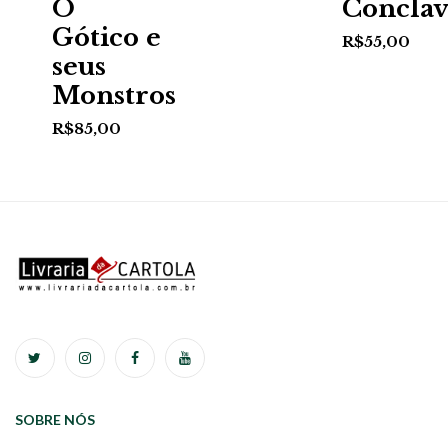
O
Concla
Gótico e
R$
55,00
seus
Monstros
R$
85,00
SOBRE NÓS