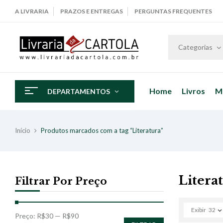
A LIVRARIA
PRAZOS E ENTREGAS
PERGUNTAS FREQUENTES
Categorias
Home
Livros
M
DEPARTAMENTOS
Início
Produtos marcados com a tag “Literatura”
Litera
Filtrar Por Preço
Exibir
32
Preço:
R$30
—
R$90