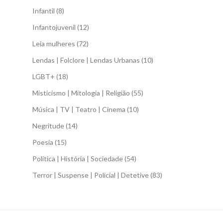
Infantil
(8)
Infantojuvenil
(12)
Leia mulheres
(72)
Lendas | Folclore | Lendas Urbanas
(10)
LGBT+
(18)
Misticismo | Mitologia | Religião
(55)
Música | TV | Teatro | Cinema
(10)
Negritude
(14)
Poesia
(15)
Política | História | Sociedade
(54)
Terror | Suspense | Policial | Detetive
(83)