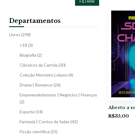
FILTRAR
Departamentos
Livros
(298)
+18
(3)
Biografia
(2)
Clássicos da Cartola
(30)
Coleção Monteiro Lobato
(4)
Drama | Romance
(26)
Empreendedorismo | Negócios | Finanças
(2)
Aberto a s
Esporte
(14)
R$
35,00
Fantasia | Contos de fadas
(42)
Ficção científica
(25)