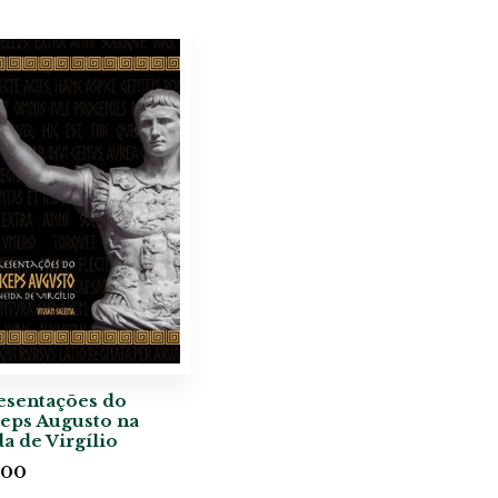
esentações do
eps Augusto na
a de Virgílio
,00