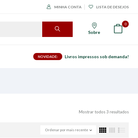
MINHA CONTA
LISTA DE DESEJOS
0
Sobre
Livros impressos sob demanda!
NOVIDADE:
Mostrar todos 3 resultados
Ordenar por mais recente