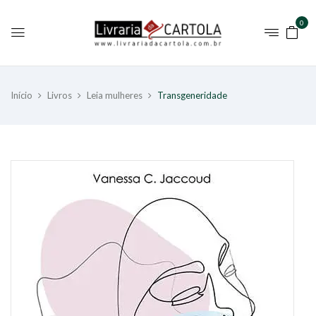
0
Início
Livros
Leia mulheres
Transgeneridade