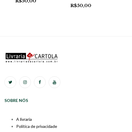
R$
50,00
R$
50,00
SOBRE NÓS
A livraria
Política de privacidade