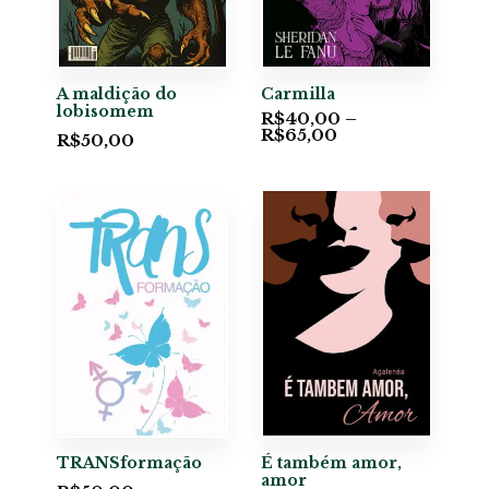
A maldição do
Carmilla
lobisomem
R$
40,00
–
R$
65,00
R$
50,00
TRANSformação
É também amor,
amor