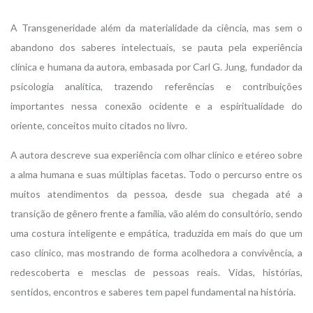
A Transgeneridade além da materialidade da ciência, mas sem o
abandono dos saberes intelectuais, se pauta pela experiência
clínica e humana da autora, embasada por Carl G. Jung, fundador da
psicologia analítica, trazendo referências e contribuições
importantes nessa conexão ocidente e a espiritualidade do
oriente, conceitos muito citados no livro.
A autora descreve sua experiência com olhar clínico e etéreo sobre
a alma humana e suas múltiplas facetas. Todo o percurso entre os
muitos atendimentos da pessoa, desde sua chegada até a
transição de gênero frente a família, vão além do consultório, sendo
uma costura inteligente e empática, traduzida em mais do que um
caso clínico, mas mostrando de forma acolhedora a convivência, a
redescoberta e mesclas de pessoas reais. Vidas, histórias,
sentidos, encontros e saberes tem papel fundamental na história.