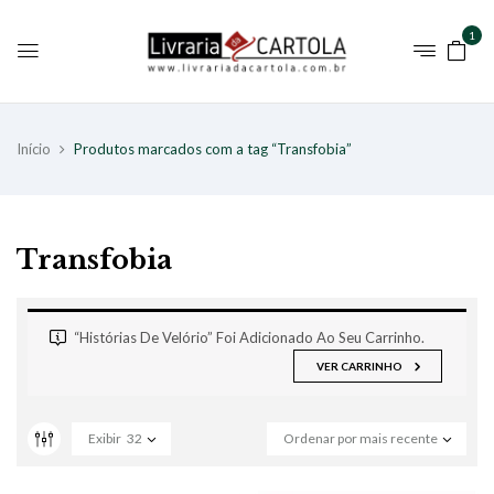
1
Início
Produtos marcados com a tag “Transfobia”
Transfobia
“Histórias De Velório” Foi Adicionado Ao Seu Carrinho.
VER CARRINHO
Exibir
32
Ordenar por mais recente