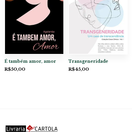
É também amor, amor
Transgeneridade
R$
50,00
R$
45,00