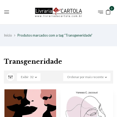
0
Início
Produtos marcados com a tag “Transgeneridade”
Transgeneridade
Exibir
32
Ordenar por mais recente