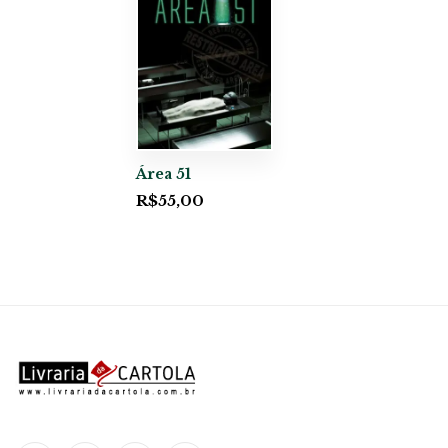
Área 51
R$
55,00