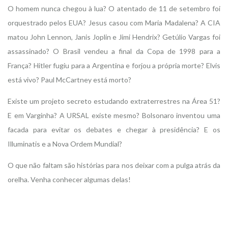
O homem nunca chegou à lua? O atentado de 11 de setembro foi
orquestrado pelos EUA? Jesus casou com Maria Madalena? A CIA
matou John Lennon, Janis Joplin e Jimi Hendrix? Getúlio Vargas foi
assassinado? O Brasil vendeu a final da Copa de 1998 para a
França? Hitler fugiu para a Argentina e forjou a própria morte? Elvis
está vivo? Paul McCartney está morto?
Existe um projeto secreto estudando extraterrestres na Área 51?
E em Varginha? A URSAL existe mesmo? Bolsonaro inventou uma
facada para evitar os debates e chegar à presidência? E os
Illuminatis e a Nova Ordem Mundial?
O que não faltam são histórias para nos deixar com a pulga atrás da
orelha. Venha conhecer algumas delas!