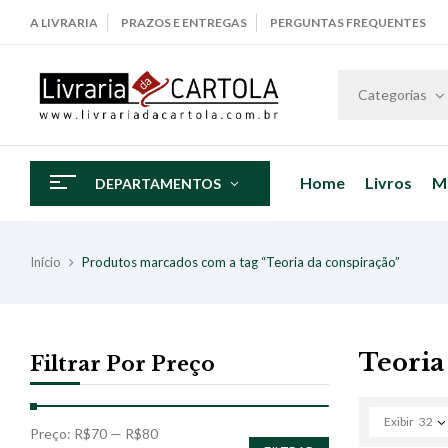
A LIVRARIA
PRAZOS E ENTREGAS
PERGUNTAS FREQUENTES
Categorias
Home
Livros
M
DEPARTAMENTOS
Início
Produtos marcados com a tag “Teoria da conspiração”
Teoria
Filtrar Por Preço
Exibir
32
Preço:
R$70
—
R$80