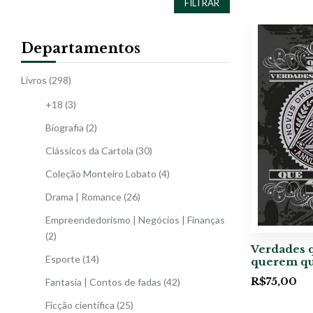
FILTRAR
Departamentos
Livros
(298)
+18
(3)
Biografia
(2)
Clássicos da Cartola
(30)
Coleção Monteiro Lobato
(4)
Drama | Romance
(26)
Empreendedorismo | Negócios | Finanças
(2)
Verdades 
Esporte
(14)
querem qu
R$
75,00
Fantasia | Contos de fadas
(42)
Ficção científica
(25)