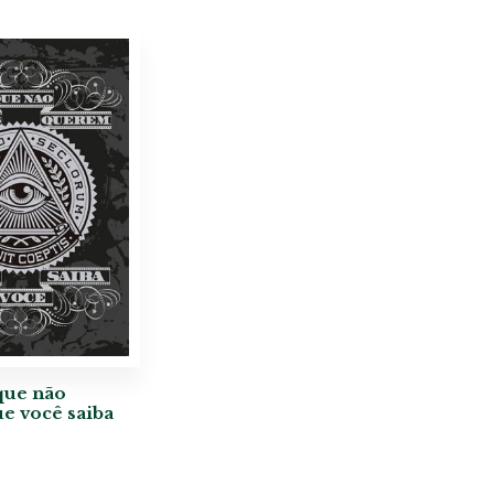
que não
e você saiba