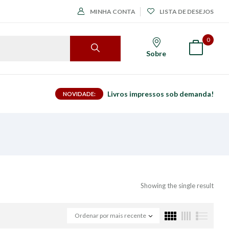
MINHA CONTA
LISTA DE DESEJOS
0
Sobre
Livros impressos sob demanda!
NOVIDADE:
Showing the single result
Ordenar por mais recente