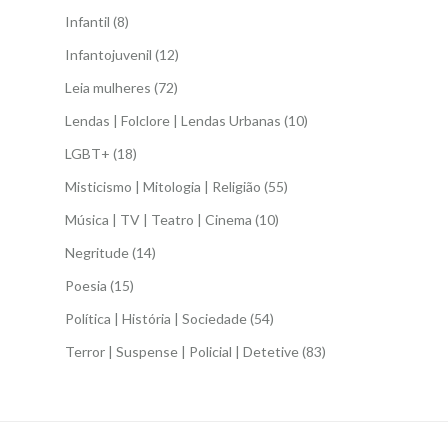
Infantil
(8)
Infantojuvenil
(12)
Leia mulheres
(72)
Lendas | Folclore | Lendas Urbanas
(10)
LGBT+
(18)
Misticismo | Mitologia | Religião
(55)
Música | TV | Teatro | Cinema
(10)
Negritude
(14)
Poesia
(15)
Política | História | Sociedade
(54)
Terror | Suspense | Policial | Detetive
(83)