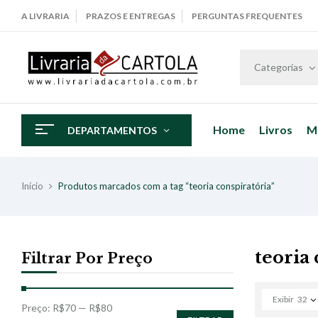
A LIVRARIA
PRAZOS E ENTREGAS
PERGUNTAS FREQUENTES
Categorias
Home
Livros
M
DEPARTAMENTOS
Início
Produtos marcados com a tag “teoria conspiratória”
teoria
Filtrar Por Preço
Exibir
32
Preço:
R$70
—
R$80