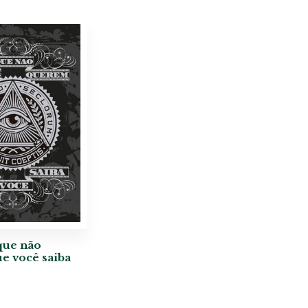
que não
e você saiba