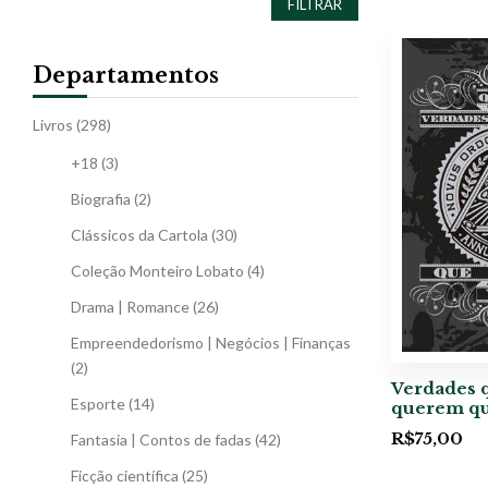
FILTRAR
Departamentos
Livros
(298)
+18
(3)
Biografia
(2)
Clássicos da Cartola
(30)
Coleção Monteiro Lobato
(4)
Drama | Romance
(26)
Empreendedorismo | Negócios | Finanças
(2)
Verdades 
Esporte
(14)
querem qu
R$
75,00
Fantasia | Contos de fadas
(42)
Ficção científica
(25)