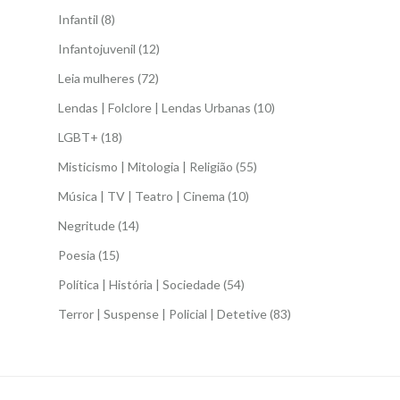
Infantil
(8)
Infantojuvenil
(12)
Leia mulheres
(72)
Lendas | Folclore | Lendas Urbanas
(10)
LGBT+
(18)
Misticismo | Mitologia | Religião
(55)
Música | TV | Teatro | Cinema
(10)
Negritude
(14)
Poesia
(15)
Política | História | Sociedade
(54)
Terror | Suspense | Policial | Detetive
(83)