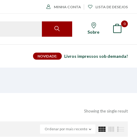
MINHA CONTA
LISTA DE DESEJOS
0
Sobre
Livros impressos sob demanda!
NOVIDADE:
Showing the single result
Ordenar por mais recente