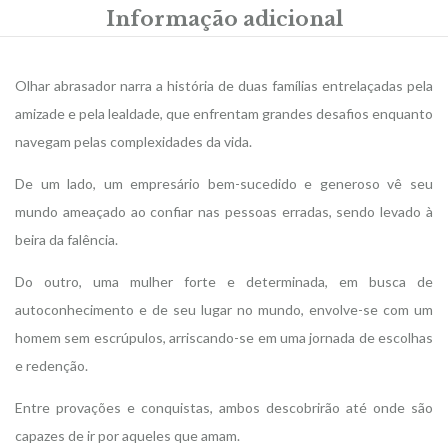
Informação adicional
Olhar abrasador narra a história de duas famílias entrelaçadas pela
amizade e pela lealdade, que enfrentam grandes desafios enquanto
navegam pelas complexidades da vida.
De um lado, um empresário bem-sucedido e generoso vê seu
mundo ameaçado ao confiar nas pessoas erradas, sendo levado à
beira da falência.
Do outro, uma mulher forte e determinada, em busca de
autoconhecimento e de seu lugar no mundo, envolve-se com um
homem sem escrúpulos, arriscando-se em uma jornada de escolhas
e redenção.
Entre provações e conquistas, ambos descobrirão até onde são
capazes de ir por aqueles que amam.