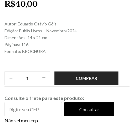
R$
40,00
Autor: Eduardo Otávio Góis
Edição: Publix Livros – Novembro/2024
Dimensões: 14 x 21 cm
Páginas: 116
Formato: BROCHURA
COMPRAR
Consulte o frete para este produto:
Consultar
Não sei meu cep