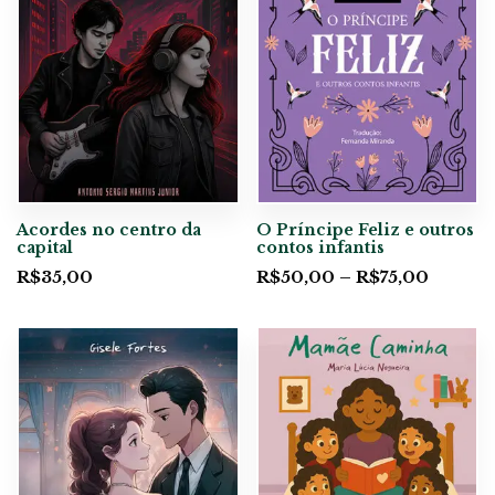
Acordes no centro da
O Príncipe Feliz e outros
capital
contos infantis
R$
35,00
R$
50,00
–
R$
75,00