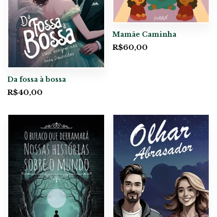
Mamãe Caminha
R$
60,00
Da fossa à bossa
R$
40,00