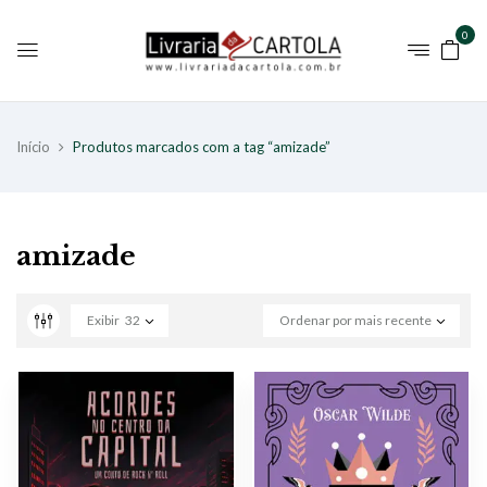
0
Início
Produtos marcados com a tag “amizade”
amizade
Exibir
32
Ordenar por mais recente