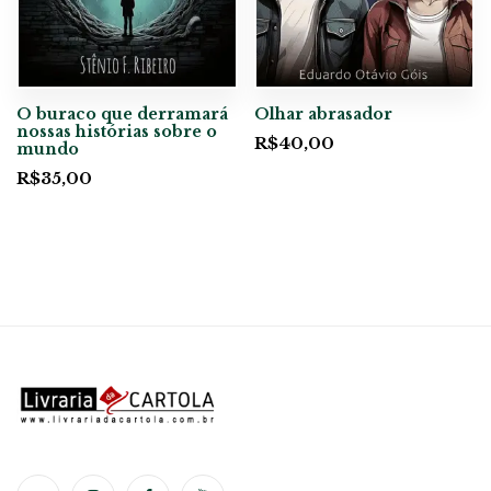
O buraco que derramará
Olhar abrasador
nossas histórias sobre o
R$
40,00
mundo
R$
35,00