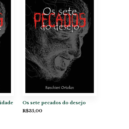
midade
Os sete pecados do desejo
R$
35,00