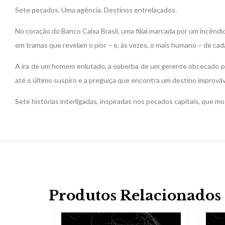
Sete pecados. Uma agência. Destinos entrelaçados.
No coração do Banco Caixa Brasil, uma filial marcada por um incêndi
em tramas que revelam o pior – e, às vezes, o mais humano – de cad
A ira de um homem enlutado, a soberba de um gerente obcecado por r
até o último suspiro e a preguiça que encontra um destino improváv
Sete histórias interligadas, inspiradas nos pecados capitais, que mos
Produtos Relacionados