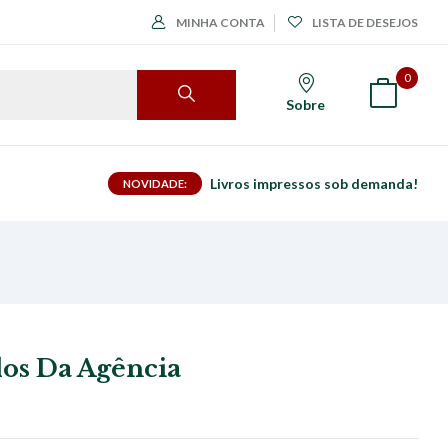
MINHA CONTA
LISTA DE DESEJOS
0
Sobre
Livros impressos sob demanda!
NOVIDADE:
dos Da Agência