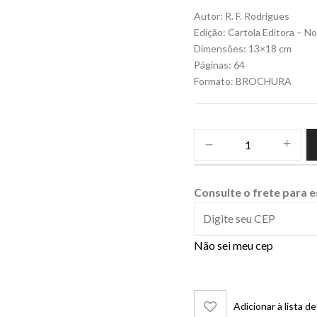
Autor: R. F. Rodrigues
Edição: Cartola Editora – 
Dimensões: 13×18 cm
Páginas: 64
Formato: BROCHURA
Consulte o frete para 
Não sei meu cep
Adicionar à lista d