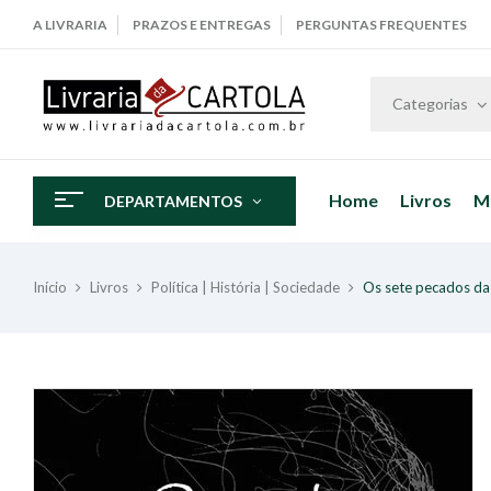
A LIVRARIA
PRAZOS E ENTREGAS
PERGUNTAS FREQUENTES
Categorias
Home
Livros
M
DEPARTAMENTOS
Início
Livros
Política | História | Sociedade
Os sete pecados da