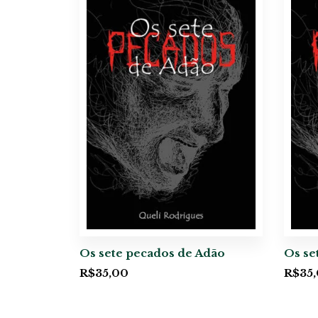
Os sete pecados de Adão
Os se
R$
35,00
R$
35