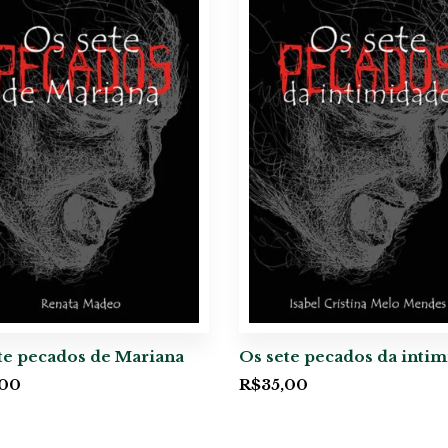
te pecados de Mariana
Os sete pecados da inti
,00
R$
35,00