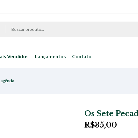
ais Vendidos
Lançamentos
Contato
 agência
Os Sete Peca
R$
35,00