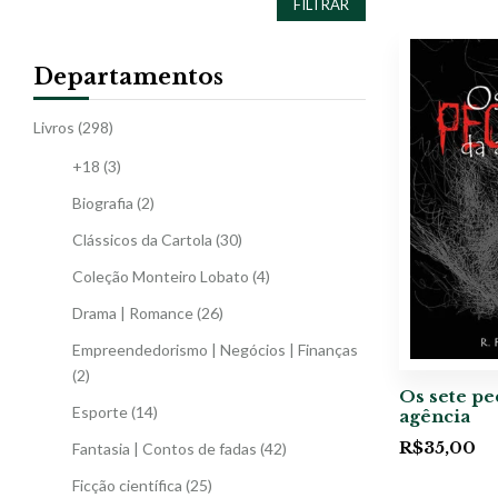
FILTRAR
Departamentos
Livros
(298)
+18
(3)
Biografia
(2)
Clássicos da Cartola
(30)
Coleção Monteiro Lobato
(4)
Drama | Romance
(26)
Empreendedorismo | Negócios | Finanças
(2)
Os sete pe
Esporte
(14)
agência
R$
35,00
Fantasia | Contos de fadas
(42)
Ficção científica
(25)