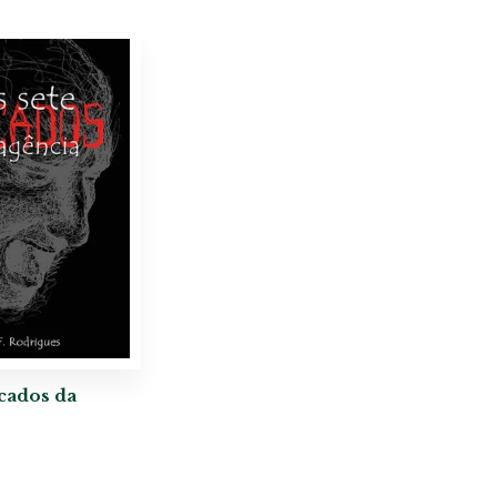
cados da