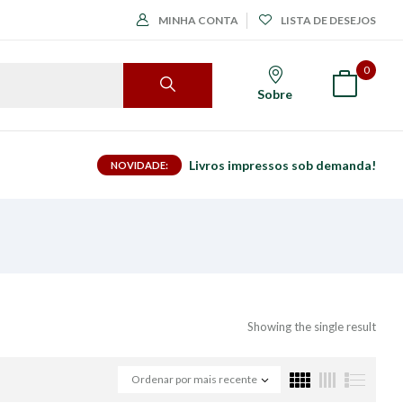
MINHA CONTA
LISTA DE DESEJOS
0
Sobre
Livros impressos sob demanda!
NOVIDADE:
Showing the single result
Ordenar por mais recente