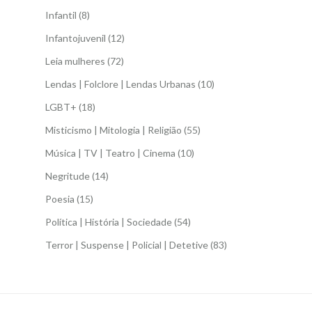
Infantil
(8)
Infantojuvenil
(12)
Leia mulheres
(72)
Lendas | Folclore | Lendas Urbanas
(10)
LGBT+
(18)
Misticismo | Mitologia | Religião
(55)
Música | TV | Teatro | Cinema
(10)
Negritude
(14)
Poesia
(15)
Política | História | Sociedade
(54)
Terror | Suspense | Policial | Detetive
(83)