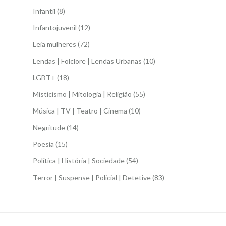
Infantil
(8)
Infantojuvenil
(12)
Leia mulheres
(72)
Lendas | Folclore | Lendas Urbanas
(10)
LGBT+
(18)
Misticismo | Mitologia | Religião
(55)
Música | TV | Teatro | Cinema
(10)
Negritude
(14)
Poesia
(15)
Política | História | Sociedade
(54)
Terror | Suspense | Policial | Detetive
(83)