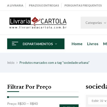
A LIVRARIA
PRAZOS E ENTREGAS
PERGUNTAS FREQUENTES
Categorias
Home
Livros
M
DEPARTAMENTOS
Início
Produtos marcados com a tag “sociedade urbana”
socied
Filtrar Por Preço
Exibir
32
Preço:
R$30
—
R$40