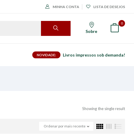
MINHA CONTA
LISTA DE DESEJOS
0
Sobre
Livros impressos sob demanda!
NOVIDADE:
Showing the single result
Ordenar por mais recente