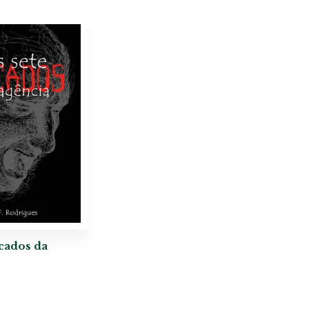
cados da