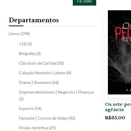
FILTRAR
Departamentos
Livros
(298)
+18
(3)
Biografia
(2)
Clássicos da Cartola
(30)
Coleção Monteiro Lobato
(4)
Drama | Romance
(26)
Empreendedorismo | Negócios | Finanças
(2)
Os sete pe
Esporte
(14)
agência
R$
35,00
Fantasia | Contos de fadas
(42)
Ficção científica
(25)