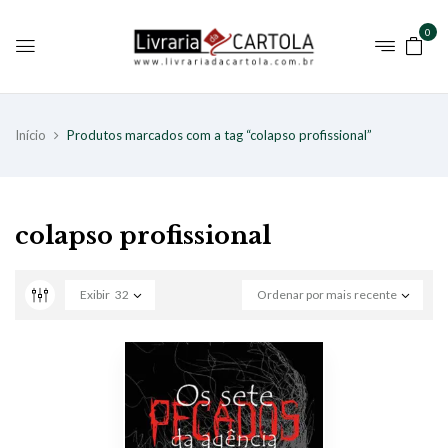
0
Início
Produtos marcados com a tag “colapso profissional”
colapso profissional
Exibir
32
Ordenar por mais recente