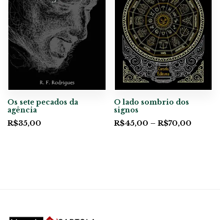
Os sete pecados da
O lado sombrio dos
agência
signos
R$
35,00
R$
45,00
–
R$
70,00