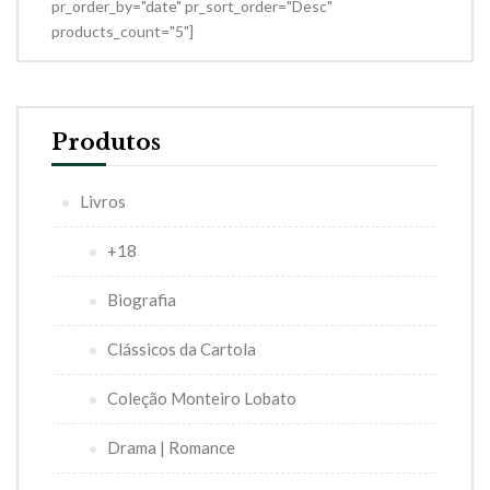
pr_order_by="date" pr_sort_order="Desc"
products_count="5"]
Produtos
Livros
+18
Biografia
Clássicos da Cartola
Coleção Monteiro Lobato
Drama | Romance