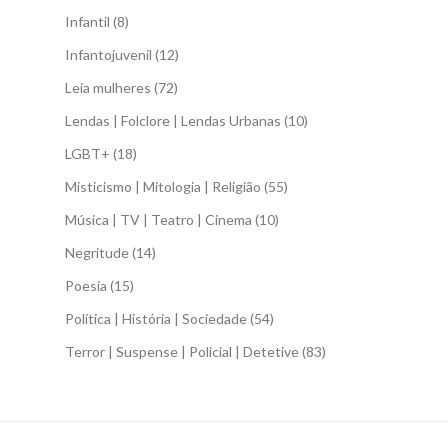
Infantil
(8)
Infantojuvenil
(12)
Leia mulheres
(72)
Lendas | Folclore | Lendas Urbanas
(10)
LGBT+
(18)
Misticismo | Mitologia | Religião
(55)
Música | TV | Teatro | Cinema
(10)
Negritude
(14)
Poesia
(15)
Política | História | Sociedade
(54)
Terror | Suspense | Policial | Detetive
(83)