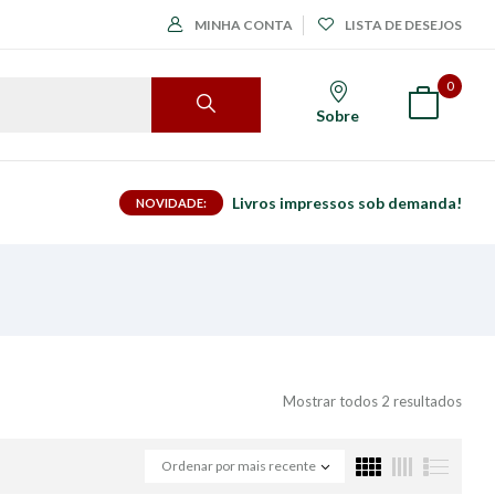
MINHA CONTA
LISTA DE DESEJOS
0
Sobre
Livros impressos sob demanda!
NOVIDADE:
Mostrar todos 2 resultados
Ordenar por mais recente