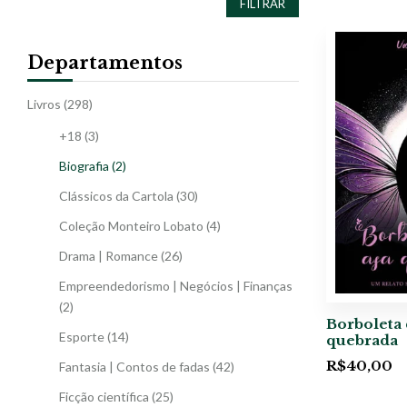
FILTRAR
Departamentos
Livros
(298)
+18
(3)
Biografia
(2)
Clássicos da Cartola
(30)
Coleção Monteiro Lobato
(4)
Drama | Romance
(26)
Empreendedorismo | Negócios | Finanças
(2)
Borboleta 
Esporte
(14)
quebrada
R$
40,00
Fantasia | Contos de fadas
(42)
Ficção científica
(25)