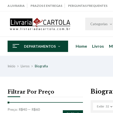
A LIVRARIA
PRAZOS E ENTREGAS
PERGUNTAS FREQUENTES
Categorias
Home
Livros
M
DEPARTAMENTOS
Início
Livros
Biografia
Biogra
Filtrar Por Preço
Exibir
32
Preço:
R$40
—
R$60