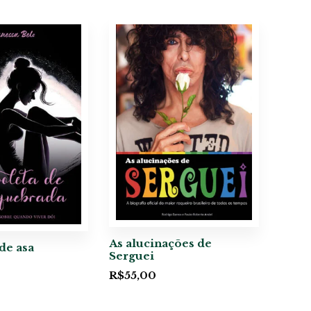
As alucinações de
de asa
Serguei
R$
55,00