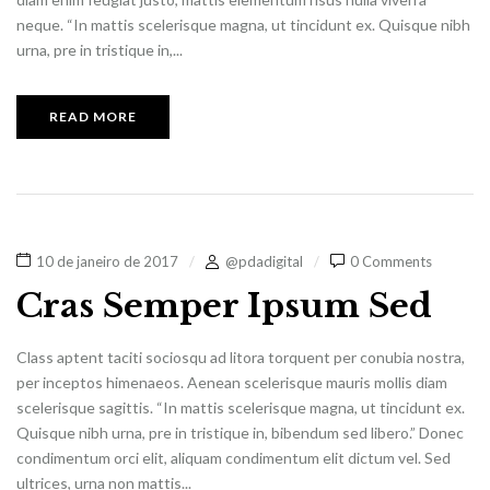
neque. “In mattis scelerisque magna, ut tincidunt ex. Quisque nibh
urna, pre in tristique in,...
READ MORE
10 de janeiro de 2017
@pdadigital
0 Comments
Cras Semper Ipsum Sed
Class aptent taciti sociosqu ad litora torquent per conubia nostra,
per inceptos himenaeos. Aenean scelerisque mauris mollis diam
scelerisque sagittis. “In mattis scelerisque magna, ut tincidunt ex.
Quisque nibh urna, pre in tristique in, bibendum sed libero.” Donec
condimentum orci elit, aliquam condimentum elit dictum vel. Sed
ultrices, urna non mattis...