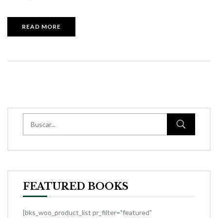
READ MORE
FEATURED BOOKS
[bks_woo_product_list pr_filter="featured"