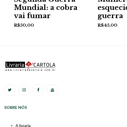
Mundial: a cobra
esqueci
vai fumar
guerra
R$
50,00
R$
45,00
SOBRE NÓS
A livraria