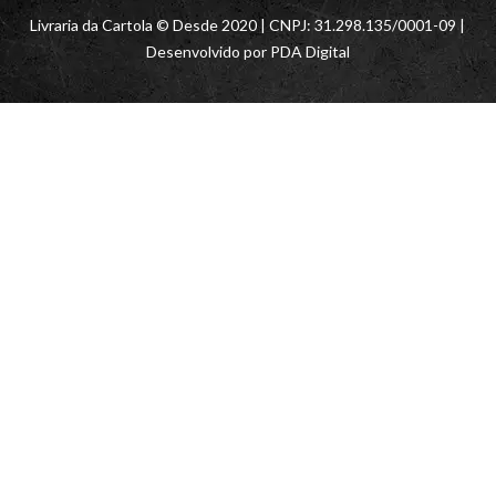
Livraria da Cartola © Desde 2020 | CNPJ: 31.298.135/0001-09 |
Desenvolvido por
PDA Digital