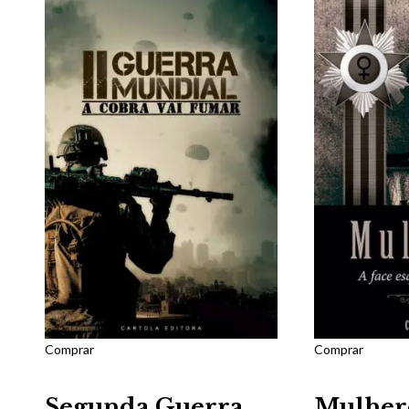
Comprar
Comprar
Segunda Guerra
Mulhere