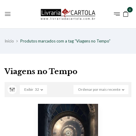
0
Início
Produtos marcados com a tag “Viagens no Tempo”
Viagens no Tempo
Exibir
32
Ordenar por mais recente