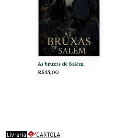
As bruxas de Salém
R$
55,00