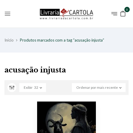
0
Início
Produtos marcados com a tag “acusação injusta”
acusação injusta
Exibir
32
Ordenar por mais recente