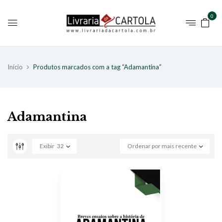
0
Início
Produtos marcados com a tag “Adamantina”
Adamantina
Exibir
32
Ordenar por mais recente