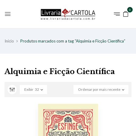
0
Início
Produtos marcados com a tag “Alquimia e Ficção Científica”
Alquimia e Ficção Científica
Exibir
32
Ordenar por mais recente