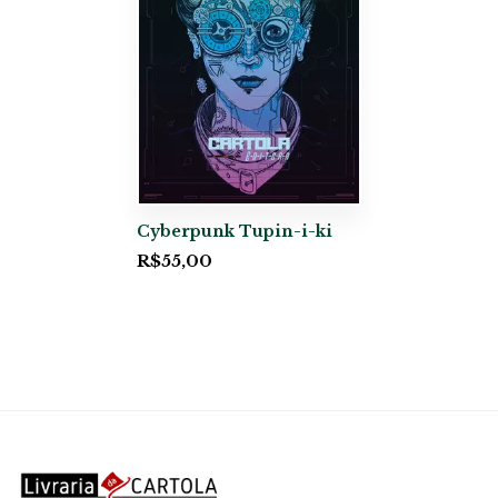
Cyberpunk Tupin-i-ki
R$
55,00