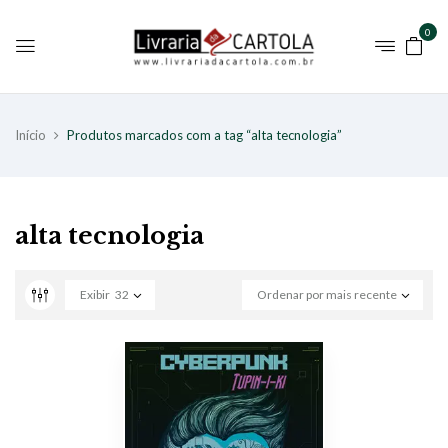
0
Início
Produtos marcados com a tag “alta tecnologia”
alta tecnologia
Exibir
32
Ordenar por mais recente