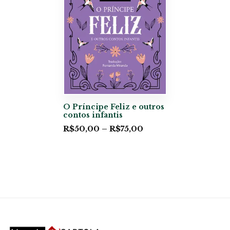
O Príncipe Feliz e outros
contos infantis
R$
50,00
–
R$
75,00