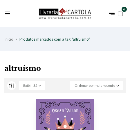
0
Início
Produtos marcados com a tag “altruísmo”
altruísmo
Exibir
32
Ordenar por mais recente