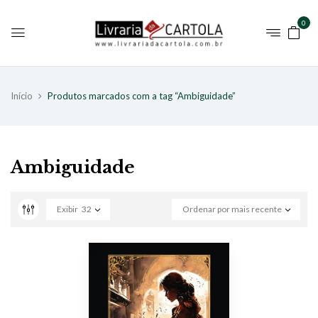
0
Início
Produtos marcados com a tag “Ambiguidade”
Ambiguidade
Exibir
32
Ordenar por mais recente