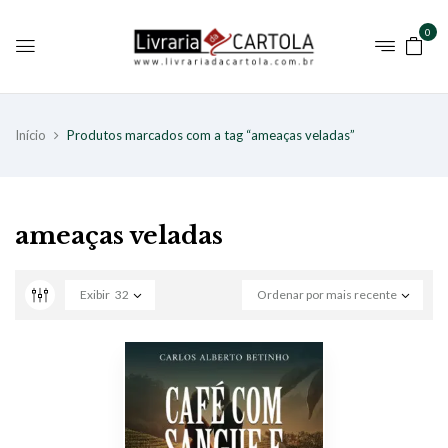
0
Início
Produtos marcados com a tag “ameaças veladas”
ameaças veladas
Exibir
32
Ordenar por mais recente