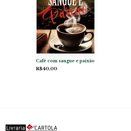
Café com sangue e paixão
R$
40,00