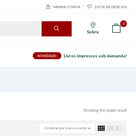
MINHA CONTA
LISTA DE DESEJOS
0
Sobre
Livros impressos sob demanda!
NOVIDADE:
Showing the single result
Ordenar por mais recente