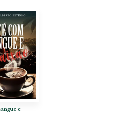
sangue e