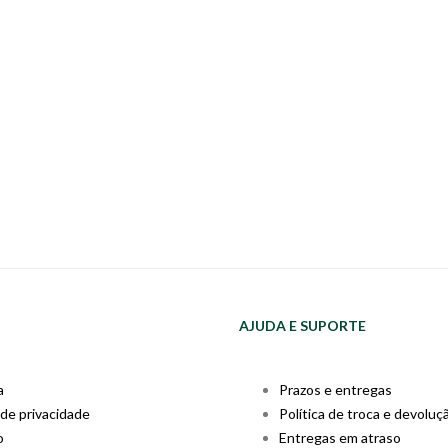
AJUDA E SUPORTE
a
Prazos e entregas
 de privacidade
Política de troca e devoluç
o
Entregas em atraso