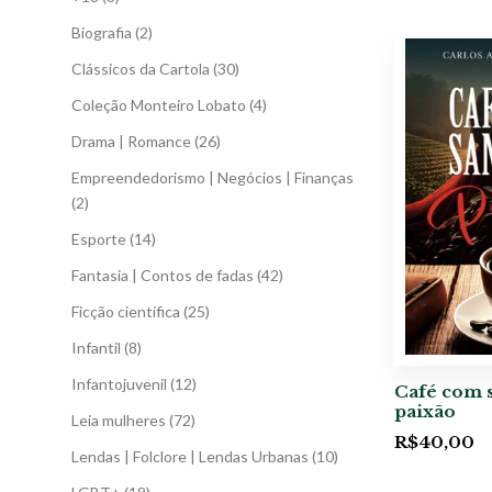
Biografia
(2)
Clássicos da Cartola
(30)
Coleção Monteiro Lobato
(4)
Drama | Romance
(26)
Empreendedorismo | Negócios | Finanças
(2)
Esporte
(14)
Fantasia | Contos de fadas
(42)
Ficção científica
(25)
Infantil
(8)
Infantojuvenil
(12)
Café com 
paixão
Leia mulheres
(72)
R$
40,00
Lendas | Folclore | Lendas Urbanas
(10)