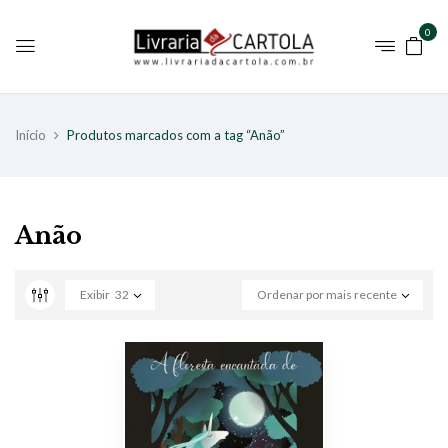
0
Início
Produtos marcados com a tag “Anão”
Anão
Exibir
32
Ordenar por mais recente