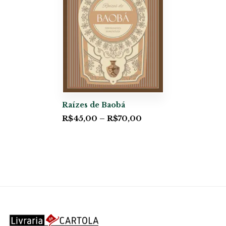
Raízes de Baobá
R$
45,00
–
R$
70,00