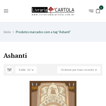
0
Início
Produtos marcados com a tag “Ashanti”
Ashanti
Exibir
32
Ordenar por mais recente