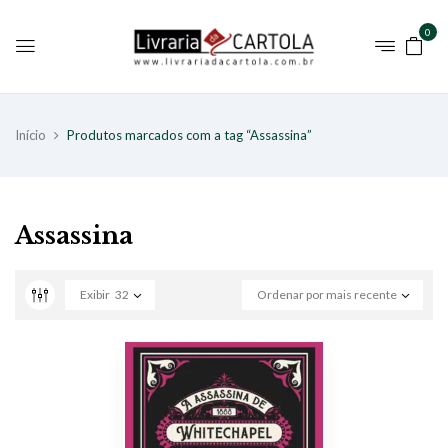
0
Início
Produtos marcados com a tag “Assassina”
Assassina
Exibir
32
Ordenar por mais recente