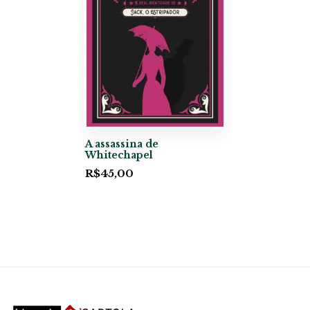
A assassina de
Whitechapel
R$
45,00