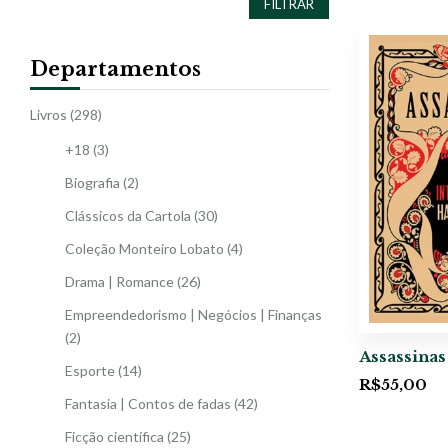
FILTRAR
Departamentos
Livros
(298)
+18
(3)
Biografia
(2)
Clássicos da Cartola
(30)
Coleção Monteiro Lobato
(4)
Drama | Romance
(26)
Empreendedorismo | Negócios | Finanças
(2)
Assassinas
Esporte
(14)
R$
55,00
Fantasia | Contos de fadas
(42)
Ficção científica
(25)