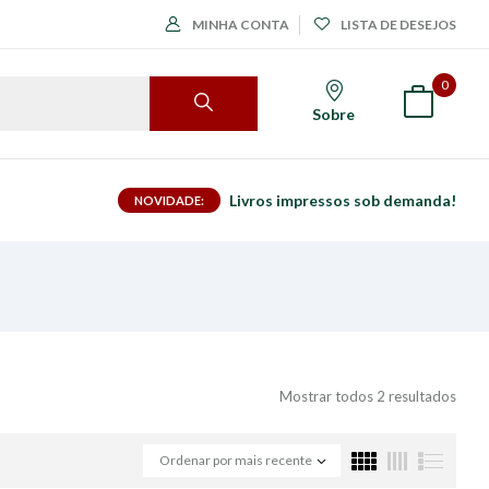
MINHA CONTA
LISTA DE DESEJOS
0
Sobre
Livros impressos sob demanda!
NOVIDADE:
Mostrar todos 2 resultados
Ordenar por mais recente