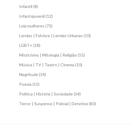
Infantil
(8)
Infantojuvenil
(12)
Leia mulheres
(72)
Lendas | Folclore | Lendas Urbanas
(10)
LGBT+
(18)
Misticismo | Mitologia | Religião
(55)
Música | TV | Teatro | Cinema
(10)
Negritude
(14)
Poesia
(15)
Política | História | Sociedade
(54)
Terror | Suspense | Policial | Detetive
(83)