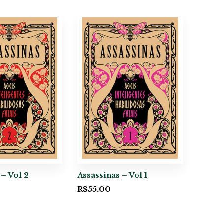
 – Vol 2
Assassinas – Vol 1
R$
55,00