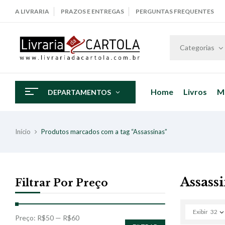
A LIVRARIA
PRAZOS E ENTREGAS
PERGUNTAS FREQUENTES
Categorias
Home
Livros
M
DEPARTAMENTOS
Início
Produtos marcados com a tag “Assassinas”
Assass
Filtrar Por Preço
Exibir
32
Preço:
R$50
—
R$60