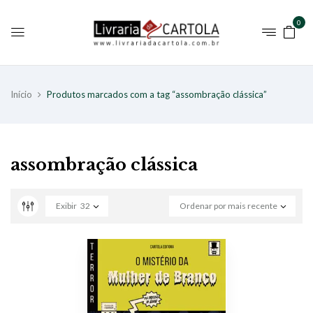
0
Início
Produtos marcados com a tag “assombração clássica”
assombração clássica
Exibir
32
Ordenar por mais recente