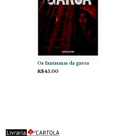
Os fantasmas da garoa
R$
45,00