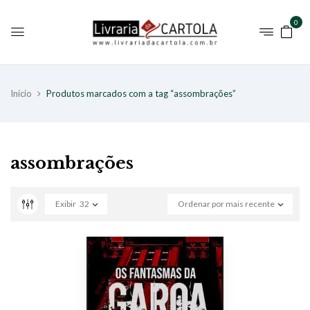
0
Início
Produtos marcados com a tag “assombrações”
assombrações
Exibir
32
Ordenar por mais recente