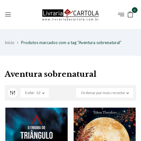
0
Início
Produtos marcados com a tag “Aventura sobrenatural”
Aventura sobrenatural
Exibir
32
Ordenar por mais recente