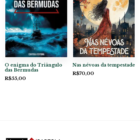
O enigma do Triângulo
Nas névoas da tempestade
das Bermudas
R$
70,00
R$
55,00