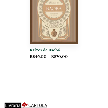
Raízes de Baobá
R$
45,00
–
R$
70,00