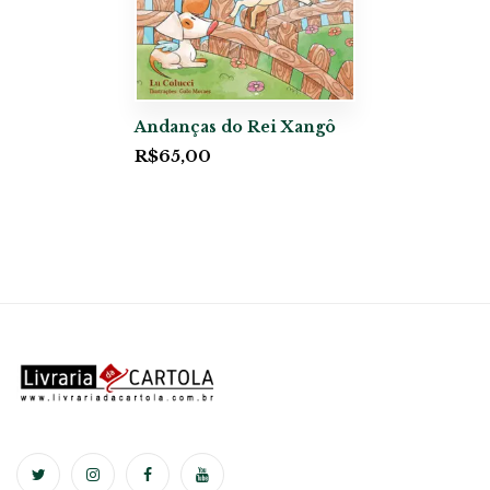
Andanças do Rei Xangô
R$
65,00