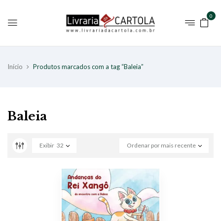
0
Início
Produtos marcados com a tag “Baleia”
Baleia
Exibir
32
Ordenar por mais recente