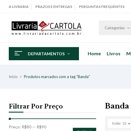
A LIVRARIA
PRAZOS E ENTREGAS
PERGUNTAS FREQUENTES
Categorias
Home
Livros
M
DEPARTAMENTOS
Início
Produtos marcados com a tag “Banda”
Banda
Filtrar Por Preço
Exibir
32
Preço:
R$80
—
R$90