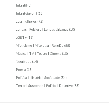
Infantil
(8)
Infantojuvenil
(12)
Leia mulheres
(72)
Lendas | Folclore | Lendas Urbanas
(10)
LGBT+
(18)
Misticismo | Mitologia | Religião
(55)
Música | TV | Teatro | Cinema
(10)
Negritude
(14)
Poesia
(15)
Política | História | Sociedade
(54)
Terror | Suspense | Policial | Detetive
(83)