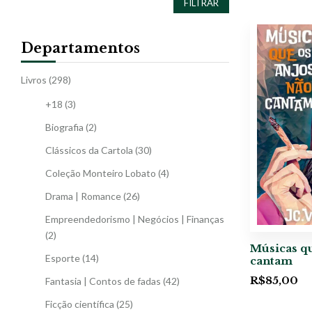
FILTRAR
Departamentos
Livros
(298)
+18
(3)
Biografia
(2)
Clássicos da Cartola
(30)
Coleção Monteiro Lobato
(4)
Drama | Romance
(26)
Empreendedorismo | Negócios | Finanças
(2)
Músicas qu
Esporte
(14)
cantam
R$
85,00
Fantasia | Contos de fadas
(42)
Ficção científica
(25)