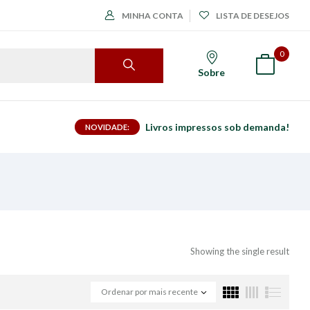
MINHA CONTA
LISTA DE DESEJOS
0
Sobre
Livros impressos sob demanda!
NOVIDADE:
Showing the single result
Ordenar por mais recente