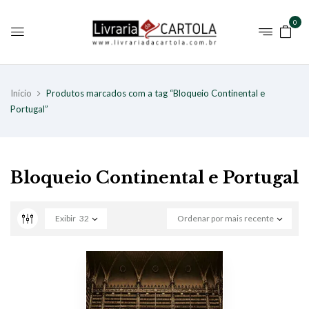
0
Início
Produtos marcados com a tag “Bloqueio Continental e
Portugal”
Bloqueio Continental e Portugal
Exibir
32
Ordenar por mais recente