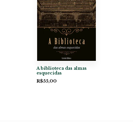
A biblioteca das almas
esquecidas
R$
55,00