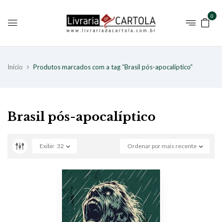
0
Início
Produtos marcados com a tag “Brasil pós-apocalíptico”
Brasil pós-apocalíptico
Exibir
32
Ordenar por mais recente