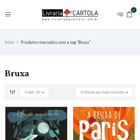
0
Início
Produtos marcados com a tag “Bruxa”
Bruxa
Exibir
32
Ordenar por mais recente