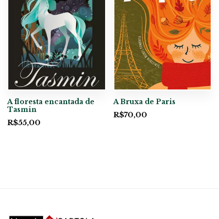
A floresta encantada de
A Bruxa de Paris
Tasmin
R$
70,00
R$
55,00