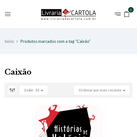
0
Início
Produtos marcados com a tag “Caixão”
Caixão
Exibir
32
Ordenar por mais recente