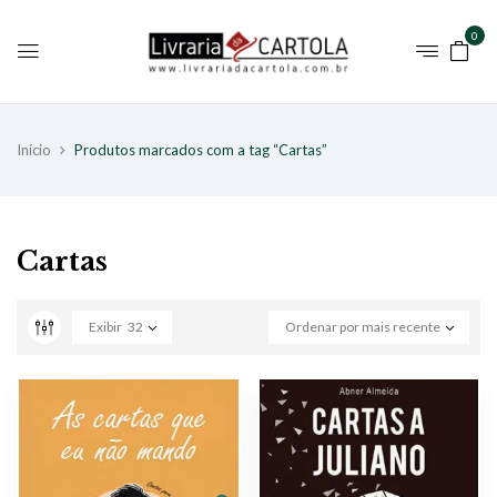
0
Início
Produtos marcados com a tag “Cartas”
Cartas
Exibir
32
Ordenar por mais recente