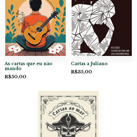
As cartas que eu não
Cartas a Juliano
mando
R$
35,00
R$
50,00