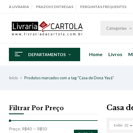
A LIVRARIA
PRAZOS E ENTREGAS
PERGUNTAS FREQUENTES
Categorias
Home
Livros
M
DEPARTAMENTOS
Início
Produtos marcados com a tag “Casa de Dona Yayá”
Casa d
Filtrar Por Preço
Exibir
32
Preço:
R$40
—
R$50