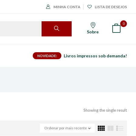
MINHA CONTA
LISTA DE DESEJOS
0
Sobre
Livros impressos sob demanda!
NOVIDADE:
Showing the single result
Ordenar por mais recente