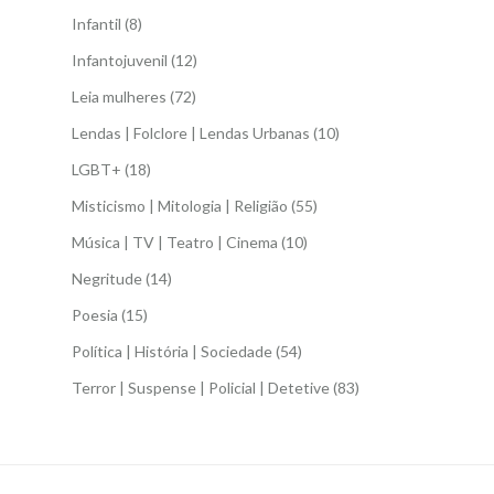
Infantil
(8)
Infantojuvenil
(12)
Leia mulheres
(72)
Lendas | Folclore | Lendas Urbanas
(10)
LGBT+
(18)
Misticismo | Mitologia | Religião
(55)
Música | TV | Teatro | Cinema
(10)
Negritude
(14)
Poesia
(15)
Política | História | Sociedade
(54)
Terror | Suspense | Policial | Detetive
(83)