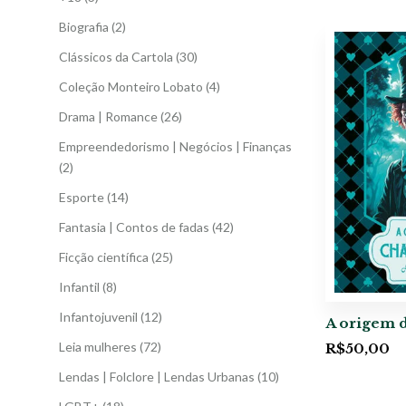
Biografia
(2)
Clássicos da Cartola
(30)
Coleção Monteiro Lobato
(4)
Drama | Romance
(26)
Empreendedorismo | Negócios | Finanças
(2)
Esporte
(14)
Fantasia | Contos de fadas
(42)
Ficção científica
(25)
Infantil
(8)
Infantojuvenil
(12)
A origem 
Leia mulheres
(72)
R$
50,00
Lendas | Folclore | Lendas Urbanas
(10)