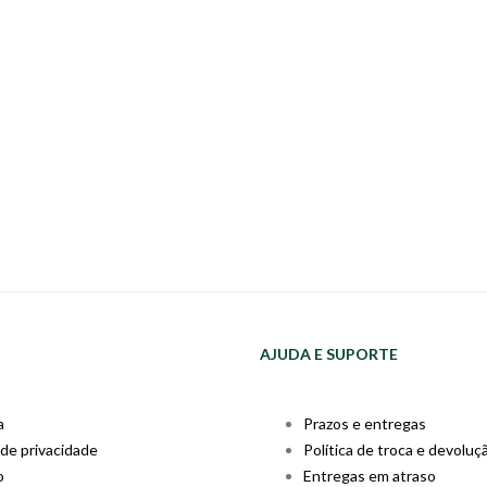
AJUDA E SUPORTE
a
Prazos e entregas
 de privacidade
Política de troca e devoluç
o
Entregas em atraso