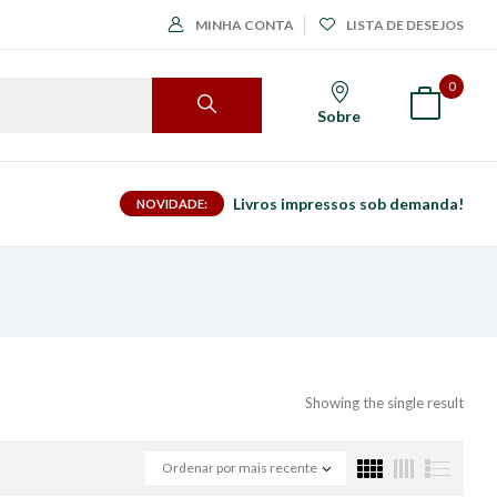
MINHA CONTA
LISTA DE DESEJOS
0
Sobre
Livros impressos sob demanda!
NOVIDADE:
Showing the single result
Ordenar por mais recente