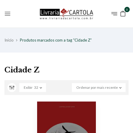
0
Início
Produtos marcados com a tag “Cidade Z”
Cidade Z
Exibir
32
Ordenar por mais recente