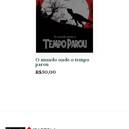
O mundo onde o tempo
parou
R$
50,00